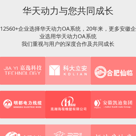
先进的框架＋组件的SOA架构，像魔方
华天动力与您共同成长
一样灵活组合，真正实现跨平台、跨系
统的协同办公平台。
12560+企业选择华天动力OA系统，20年来，更多安徽企
业选用华天动力OA系统
我们重视与用户的深度合作及共同成长
整合方案
完美整合第三方系统数据，建立统一办
公平台，统一操作，提升企业效率。