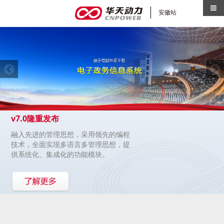
侧
安徽站
v7.0隆重发布
融入先进的管理思想，采用领先的编程
技术，全面实现多语言多管理思想，提
供系统化、集成化的功能模块。
魔方架构 智慧协同